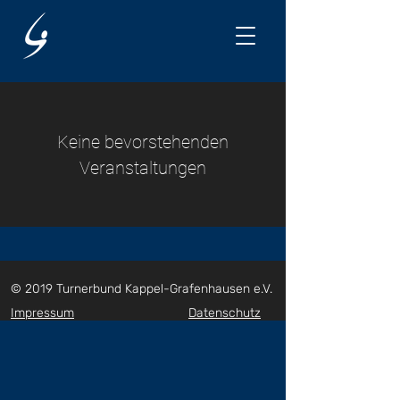
Keine bevorstehenden
Veranstaltungen
© 2019 Turnerbund Kappel-Grafenhausen e.V.
Impressum
Datenschutz